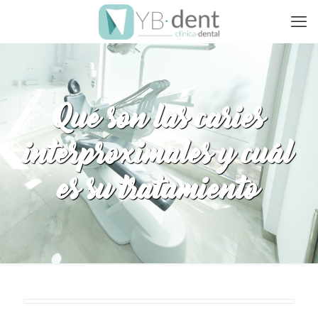
Qué son las caries
interproximales y cuál
es su tratamiento