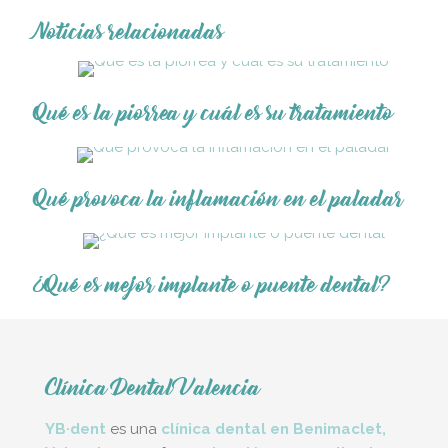
Noticias relacionadas
Qué es la piorrea y cuál es su tratamiento
Qué provoca la inflamación en el paladar
¿Qué es mejor implante o puente dental?
Clínica Dental Valencia
YB·dent
es una
clínica dental en Benimaclet,