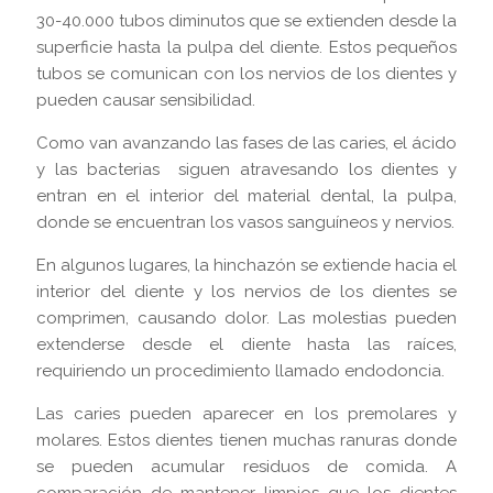
30-40.000 tubos diminutos que se extienden desde la
superficie hasta la pulpa del diente. Estos pequeños
tubos se comunican con los nervios de los dientes y
pueden causar sensibilidad.
Como van avanzando las fases de las caries, el ácido
y las bacterias siguen atravesando los dientes y
entran en el interior del material dental, la pulpa,
donde se encuentran los vasos sanguíneos y nervios.
En algunos lugares, la hinchazón se extiende hacia el
interior del diente y los nervios de los dientes se
comprimen, causando dolor. Las molestias pueden
extenderse desde el diente hasta las raíces,
requiriendo un procedimiento llamado endodoncia.
Las caries pueden aparecer en los premolares y
molares. Estos dientes tienen muchas ranuras donde
se pueden acumular residuos de comida. A
comparación de mantener limpios que los dientes