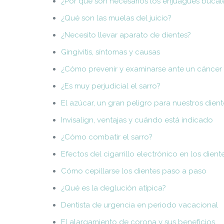
¿Por qué son necesarios los enjuagues bucal
¿Qué son las muelas del juicio?
¿Necesito llevar aparato de dientes?
Gingivitis, síntomas y causas
¿Cómo prevenir y examinarse ante un cáncer 
¿Es muy perjudicial el sarro?
El azúcar, un gran peligro para nuestros dien
Invisalign, ventajas y cuándo está indicado
¿Cómo combatir el sarro?
Efectos del cigarrillo electrónico en los dient
Cómo cepillarse los dientes paso a paso
¿Qué es la deglución atípica?
Dentista de urgencia en periodo vacacional
El alargamiento de corona y sus beneficios