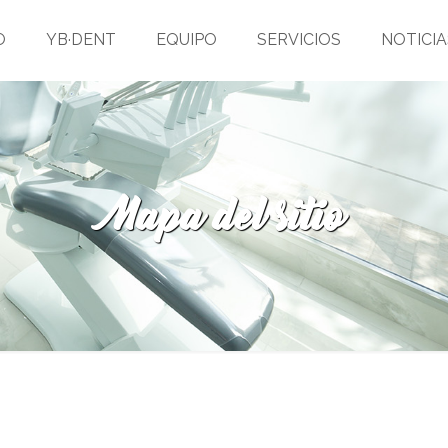
O
YB·DENT
EQUIPO
SERVICIOS
NOTICIA
Mapa del sitio