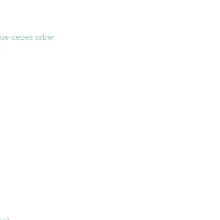
que debes saber
r