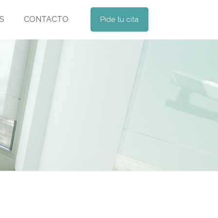
S
CONTACTO
Pide tu cita