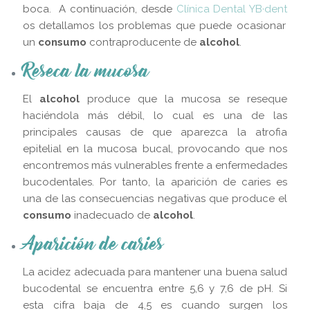
boca. A continuación, desde
Clínica Dental YB·dent
os detallamos los problemas que puede ocasionar
un
consumo
contraproducente de
alcohol
.
Reseca la mucosa
El
alcohol
produce que la mucosa se reseque
haciéndola más débil, lo cual es una de las
principales causas de que aparezca la atrofia
epitelial en la mucosa bucal, provocando que nos
encontremos más vulnerables frente a enfermedades
bucodentales. Por tanto, la aparición de caries es
una de las consecuencias negativas que produce el
consumo
inadecuado de
alcohol
.
Aparición de caries
La acidez adecuada para mantener una buena salud
bucodental se encuentra entre 5,6 y 7,6 de pH. Si
esta cifra baja de 4,5 es cuando surgen los