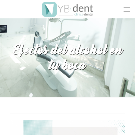
Efectos del alcohol en
tu boca