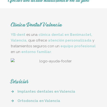
Efectos del ácido hialurónico en la piel
Clínica Dental Valencia
YB·dent
es una
clínica dental en Benimaclet,
Valencia
, que ofrece
atención personalizada
y
tratamientos seguros con un
equipo profesional
en un
entorno familiar
.
Servicios
→
Implantes dentales en Valencia
→
Ortodoncia en Valencia