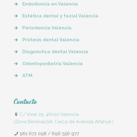
→
Endodoncia en Valencia
→
Estética dental y facial Valencia
→
Periodoncia Valencia
→
Prótesis dental Valencia
→
Diagnóstico dental Valencia
→
Odontopediatría Valencia
→
ATM
Contacto
C/ Viver 25, 46020 Valencia
(Zona Benimaclet. Cerca de Avenida Alfahuir.)
961 672 098
/
696 556 977